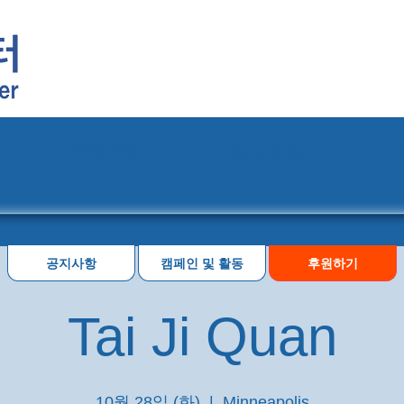
프로그램
행사 일정
공지사항
캠페인 및 활동
후원하기
Tai Ji Quan
10월 28일 (화)
  |  
Minneapolis