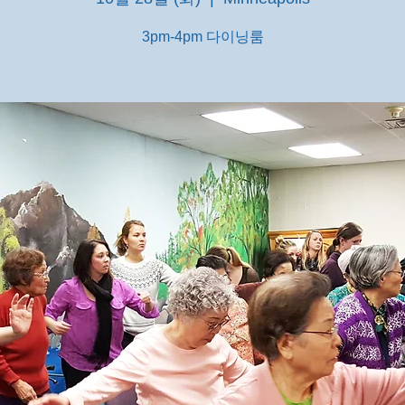
3pm-4pm 다이닝룸