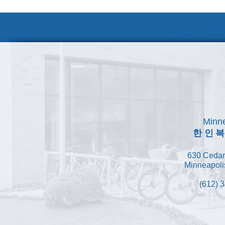
자원봉사 안내
Minne
한인
630 Cedar
Minneapoli
(612) 