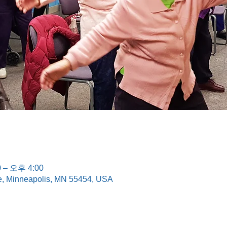
 – 오후 4:00
e, Minneapolis, MN 55454, USA