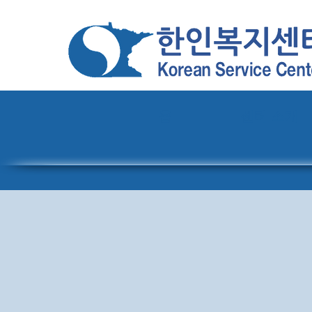
홈
센터 소개