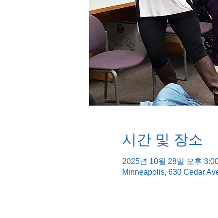
시간 및 장소
2025년 10월 28일 오후 3:00
Minneapolis, 630 Cedar Av