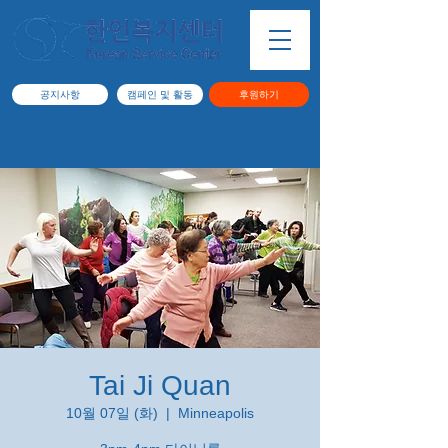
공지사항
캠페인 및 활동
후원하기
Tai Ji Quan
10월 07일 (화)
  |  
Minneapolis