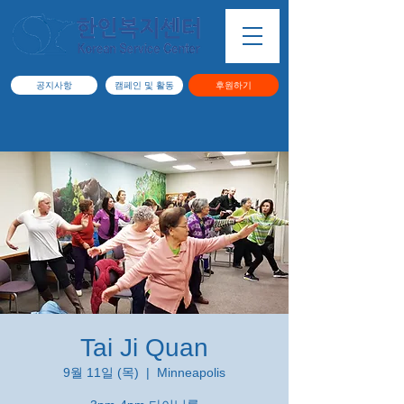
공지사항
캠페인 및 활동
후원하기
Tai Ji Quan
9월 11일 (목)
  |  
Minneapolis