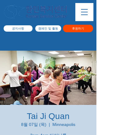
공지사항
캠페인 및 활동
후원하기
Tai Ji Quan
8월 07일 (목)
  |  
Minneapolis