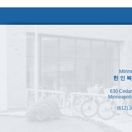
자원봉사 안내
Minne
한인
630 Cedar
Minneapoli
(612) 