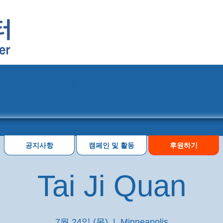
프로그램
행사 일정
공지사항
캠페인 및 활동
후원하기
Tai Ji Quan
7월 24일 (목)
  |  
Minneapolis