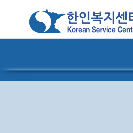
홈
센터 소개