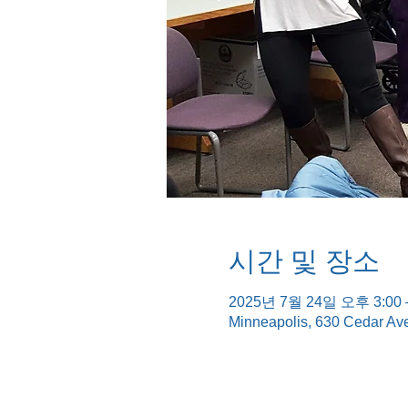
시간 및 장소
2025년 7월 24일 오후 3:00 
Minneapolis, 630 Cedar Av