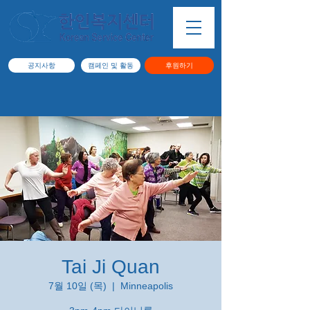
공지사항
캠페인 및 활동
후원하기
Tai Ji Quan
7월 10일 (목)
  |  
Minneapolis