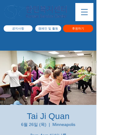
공지사항
캠페인 및 활동
후원하기
Tai Ji Quan
6월 26일 (목)
  |  
Minneapolis