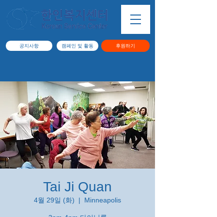
공지사항
캠페인 및 활동
후원하기
Tai Ji Quan
4월 29일 (화)
  |  
Minneapolis