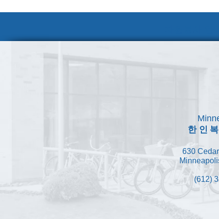
자원봉사 안내
Minne
한인
630 Cedar
Minneapoli
(612) 