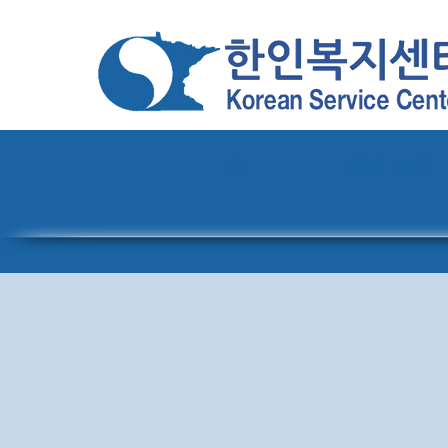
홈
센터 소개