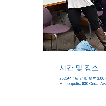
시간 및 장소
2025년 4월 24일 오후 3:00 
Minneapolis, 630 Cedar Av