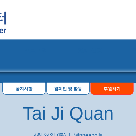
프로그램
행사 일정
공지사항
캠페인 및 활동
후원하기
Tai Ji Quan
4월 24일 (목)
  |  
Minneapolis