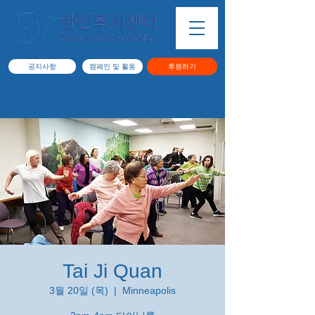
공지사항
캠페인 및 활동
후원하기
Tai Ji Quan
3월 20일 (목)
  |  
Minneapolis