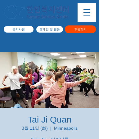
공지사항
캠페인 및 활동
후원하기
Tai Ji Quan
3월 11일 (화)
  |  
Minneapolis