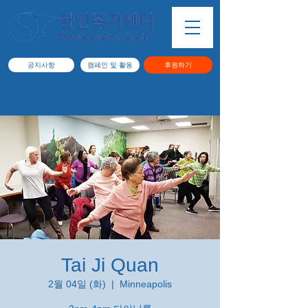
공지사항
캠페인 및 활동
후원하기
Tai Ji Quan
2월 04일 (화)
  |  
Minneapolis