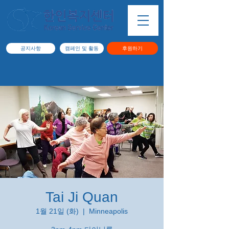
공지사항
캠페인 및 활동
후원하기
Tai Ji Quan
1월 21일 (화)
  |  
Minneapolis