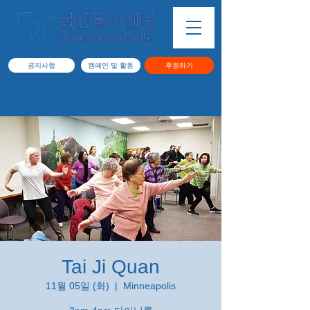
공지사항
캠페인 및 활동
후원하기
Tai Ji Quan
11월 05일 (화)
  |  
Minneapolis