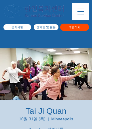
공지사항
캠페인 및 활동
후원하기
Tai Ji Quan
10월 31일 (목)
  |  
Minneapolis