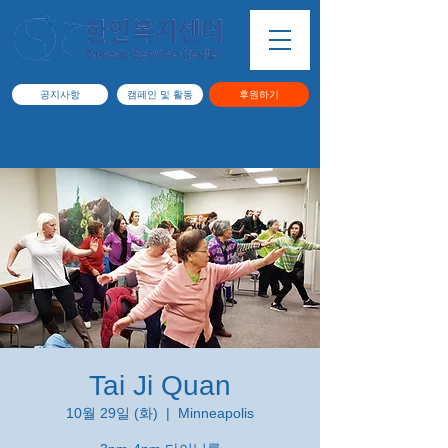
공지사항
캠페인 및 활동
후원하기
Tai Ji Quan
10월 29일 (화)
  |  
Minneapolis