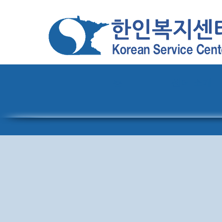
홈
센터 소개