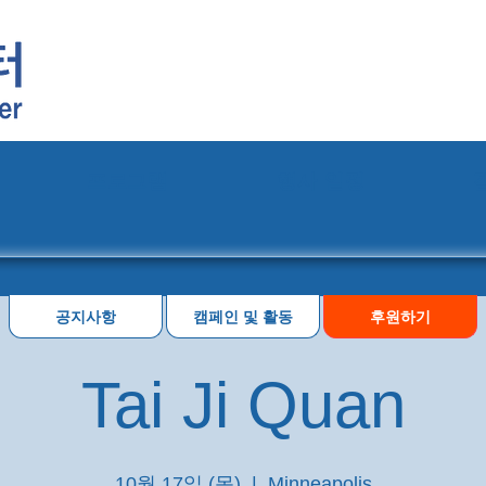
프로그램
행사 일정
공지사항
캠페인 및 활동
후원하기
Tai Ji Quan
10월 17일 (목)
  |  
Minneapolis