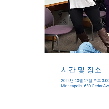
시간 및 장소
2024년 10월 17일 오후 3:00
Minneapolis, 630 Cedar Av