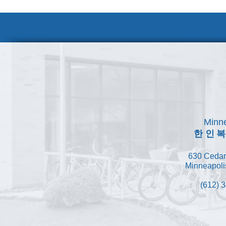
자원봉사 안내
Minne
한인
630 Cedar
Minneapoli
(612) 