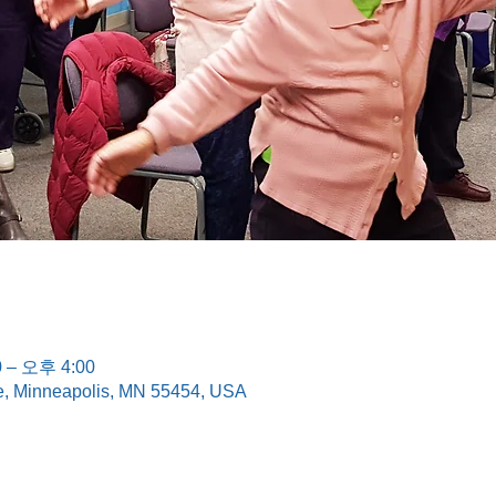
 – 오후 4:00
e, Minneapolis, MN 55454, USA