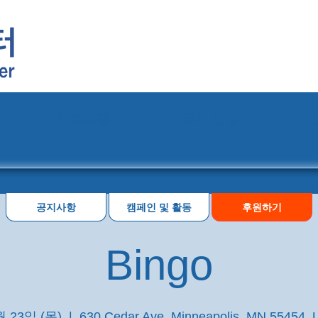
프로그램
행사 일정
공지사항
캠페인 및 활동
후원하기
Bingo
월 23일 (목)
  |  
630 Cedar Ave, Minneapolis, MN 55454,