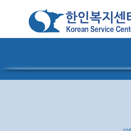
홈
센터 소개
10