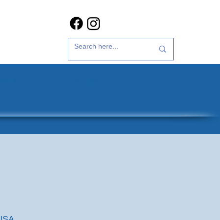
갤러리
문의하기
 USA