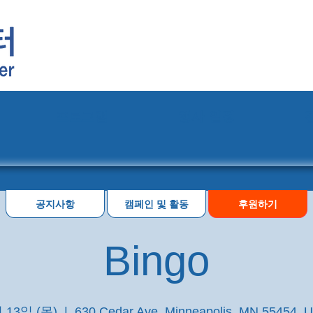
프로그램
행사 일정
공지사항
캠페인 및 활동
후원하기
Bingo
 13일 (목)
  |  
630 Cedar Ave, Minneapolis, MN 55454, 