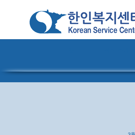
홈
센터 소개
3월