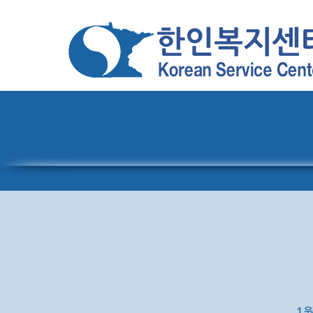
홈
센터 소개
1월