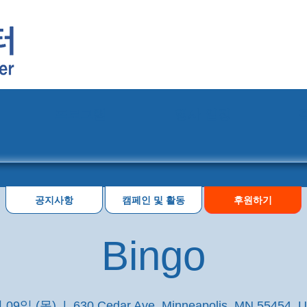
프로그램
행사 일정
공지사항
캠페인 및 활동
후원하기
Bingo
 09일 (목)
  |  
630 Cedar Ave, Minneapolis, MN 55454, 