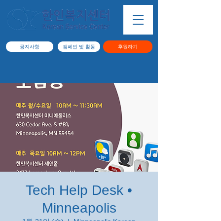
공지사항
캠페인 및 활동
후원하기
Tech Help Desk •
Minneapolis